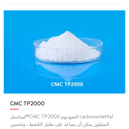
CMC TP2000
كيماسيل®CMC TP2000 الصوديوم carboxymethyl
السليلوز يمكن أن يساعد على تقليل الكشط ، وتحسين