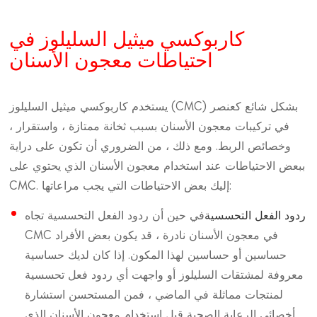
كاربوكسي ميثيل السليلوز في
احتياطات معجون الأسنان
يستخدم كاربوكسي ميثيل السليلوز (CMC) بشكل شائع كعنصر
في تركيبات معجون الأسنان بسبب ثخانة ممتازة ، واستقرار ،
وخصائص الربط. ومع ذلك ، من الضروري أن تكون على دراية
ببعض الاحتياطات عند استخدام معجون الأسنان الذي يحتوي على
CMC. إليك بعض الاحتياطات التي يجب مراعاتها:
ردود الفعل التحسسية
في حين أن ردود الفعل التحسسية تجاه
CMC في معجون الأسنان نادرة ، قد يكون بعض الأفراد
حساسين أو حساسين لهذا المكون. إذا كان لديك حساسية
معروفة لمشتقات السليلوز أو واجهت أي ردود فعل تحسسية
لمنتجات مماثلة في الماضي ، فمن المستحسن استشارة
أخصائي الرعاية الصحية قبل استخدام معجون الأسنان الذي