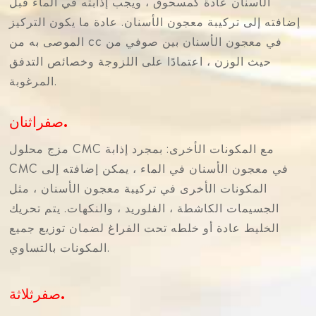
الأسنان عادة كمسحوق ، ويجب إذابته في الماء قبل
إضافته إلى تركيبة معجون الأسنان. عادة ما يكون التركيز
الموصى به من cc في معجون الأسنان بين صوفي من
حيث الوزن ، اعتمادًا على اللزوجة وخصائص التدفق
المرغوبة.
صفراثنان.
مزج محلول CMC مع المكونات الأخرى: بمجرد إذابة
CMC في معجون الأسنان في الماء ، يمكن إضافته إلى
المكونات الأخرى في تركيبة معجون الأسنان ، مثل
الجسيمات الكاشطة ، الفلوريد ، والنكهات. يتم تحريك
الخليط عادة أو خلطه تحت الفراغ لضمان توزيع جميع
المكونات بالتساوي.
صفرثلاثة.