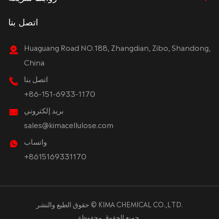
اتصل بنا
Huaguang Road NO.188, Zhangdian, Zibo, Shandong,
China
اتصل بنا
+86-151-6933-1170
بريد إلكتروني
sales@kimacellulose.com
واتساب
+8615169331170
KIMA CHEMICAL CO.,LTD.
حقوق الطبع والنشر ©
جميع الحقوق محفوظة.