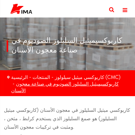
كاربوكسيميثيل السليلوز الصوديوم في
صناعة معجون الأسنان
كاربوكسي ميثيل سيلولوز (CMC)
المنتجات
الرئيسية
كاربوكسيميثيل السليلوز الصوديوم في صناعة معجون
الأسنان
كاربوكسي ميثيل السليلوز في معجون الأسنان (كاربوكسي ميثيل
السليلوز) هو صمغ السليلوز الذي يستخدم كرابط ، مثخن ،
ومثبت في تركيبات معجون الأسنان.