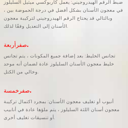
ضبط الرقم الهيدروجيني: يعمل كاربوكسي ميثيل السليلوز
في معجون الأسنان بشكل أفضل في درجة الحموضة بين ،
وبالتالي قد يحتاج الرقم الهيدروجيني لتركيبة معجون
الأسنان إلى التعديل وفقًا لذلك.
صفرأربعة.
تجانس الخليط: بعد إضافة جميع المكونات ، يتم تجانس
خليط معجون الأسنان السليلوز عادة لضمان أنه موحد
وخالي من الكتل.
صفرخمسة.
أنبوب أو تغليف معجون الأسنان: بمجرد اكتمال تركيبة
معجون أسنان اللثة السليلوز ، يتم ملؤها عادة في أنابيب
أو تنسيقات تغليف أخرى.