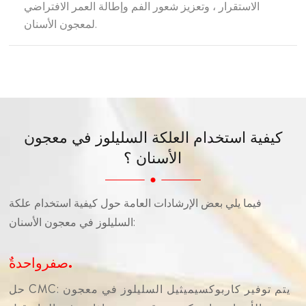
الاستقرار ، وتعزيز شعور الفم وإطالة العمر الافتراضي
لمعجون الأسنان.
كيفية استخدام العلكة السليلوز في معجون
الأسنان ؟
فيما يلي بعض الإرشادات العامة حول كيفية استخدام علكة
السليلوز في معجون الأسنان:
صفرواحدةٌ.
حل CMC: يتم توفير كاربوكسيميثيل السليلوز في معجون