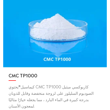
CMC TP1000
كيماسيل®يحتوي CMC TP1000 كاربوكسي ميثيل
الصوديوم السليلوز على لزوجة منخفضة وقابل للذوبان
بدرجة كبيرة في الماء البارد ، مما يجعله خيارًا مثاليًا
لمعجون الأسنان.