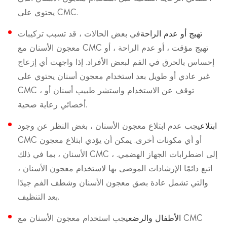
يحتوي على CMC.
تهيج أو عدم الراحة
في بعض الحالات ، قد تسبب تركيبات
معجون الأسنان مع CMC تهيج مؤقت ، أو عدم الراحة ، أو
إحساس بالحرق في الفم لبعض الأفراد. إذا واجهت أي إزعاج
غير عادي أو طويل بعد استخدام معجون أسنان يحتوي على
CMC ، توقف عن الاستخدام واستشر طبيب أسنان أو
أخصائي رعاية صحية.
ابتلاع
يجب عدم ابتلاع معجون الأسنان ، بغض النظر عن وجود
CMC أو أي مكونات أخرى. يمكن أن يؤدي ابتلاع معجون
الأسنان ، بما في ذلك CMC ، إلى اضطرابات الجهاز الهضمي.
اتبع دائمًا الإرشادات الموصى بها لاستخدام معجون الأسنان ،
والتي تشمل عادة بصق معجون الأسنان وشطف الفم جيدًا
بعد التنظيف.
الأطفال والرضع
يجب استخدام معجون الأسنان مع CMC