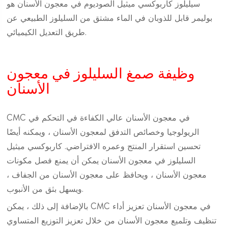
سيليلوز كاربوكسي ميثيل الصوديوم في معجون الأسنان هو
بوليمر قابل للذوبان في الماء مشتق من السليلوز الطبيعي عن
طريق التعديل الكيميائي.
وظيفة صمغ السليلوز في معجون
الأسنان
CMC في معجون الأسنان عالي الكفاءة في التحكم في
الريولوجيا وخصائص التدفق لمعجون الأسنان ، ويمكنه أيضًا
تحسين استقرار المنتج وعمره الافتراضي. كاربوكسي ميثيل
السليلوز في معجون الأسنان يمكن أن يمنع فصل مكونات
معجون الأسنان ، ويحافظ على معجون الأسنان من الجفاف ،
ويسهل بثق من الأنبوب.
بالإضافة إلى ذلك ، يمكن CMC في معجون الأسنان تعزيز أداء
تنظيف وتلميع معجون الأسنان من خلال تعزيز التوزيع المتساوي