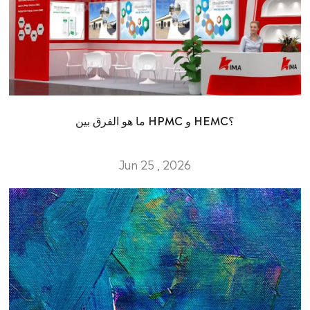
ما هو الفرق بين HPMC و HEMC؟
Jun 25 , 2026