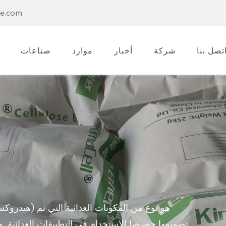
se.com
تصل بنا
شركة
أخبار
موارد
صناعات
تصميمها خصيصا للاستخدام في التطبيقات الغذائية.