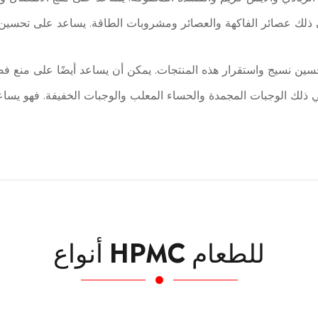
أنواع HPMC للطعام