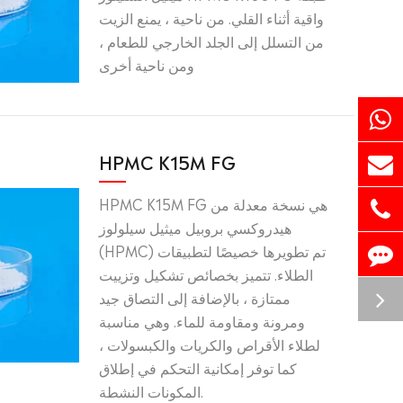
واقية أثناء القلي. من ناحية ، يمنع الزيت
من التسلل إلى الجلد الخارجي للطعام ،
ومن ناحية أخرى
HPMC K15M FG
HPMC K15M FG هي نسخة معدلة من
هيدروكسي بروبيل ميثيل سيلولوز
(HPMC) تم تطويرها خصيصًا لتطبيقات
الطلاء. تتميز بخصائص تشكيل وتزييت
ممتازة ، بالإضافة إلى التصاق جيد
ومرونة ومقاومة للماء. وهي مناسبة
لطلاء الأقراص والكريات والكبسولات ،
كما توفر إمكانية التحكم في إطلاق
المكونات النشطة.