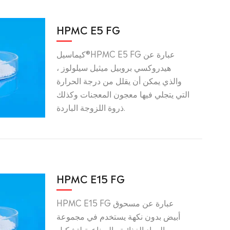
HPMC E5 FG
كيماسيل®HPMC E5 FG عبارة عن
هيدروكسي بروبيل ميثيل سيلولوز ،
والذي يمكن أن يقلل من درجة الحرارة
التي يتجلي فيها معجون المعجنات وكذلك
ذروة اللزوجة الباردة.
HPMC E15 FG
HPMC E15 FG عبارة عن مسحوق
أبيض بدون نكهة يستخدم في مجموعة
من المواد الغذائية والصناعية لتشكيل