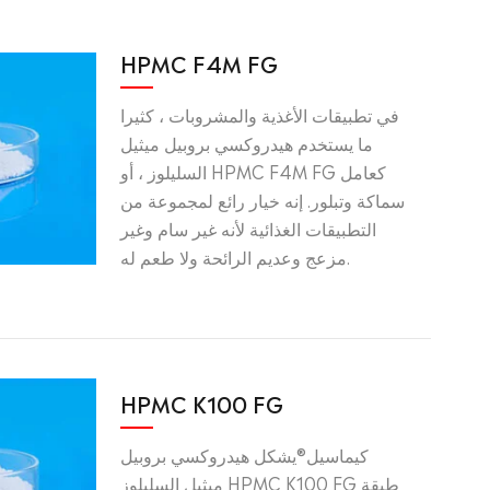
HPMC F4M FG
في تطبيقات الأغذية والمشروبات ، كثيرا
ما يستخدم هيدروكسي بروبيل ميثيل
السليلوز ، أو HPMC F4M FG كعامل
سماكة وتبلور. إنه خيار رائع لمجموعة من
التطبيقات الغذائية لأنه غير سام وغير
مزعج وعديم الرائحة ولا طعم له.
HPMC K100 FG
كيماسيل®يشكل هيدروكسي بروبيل
ميثيل السليلوز HPMC K100 FG طبقة