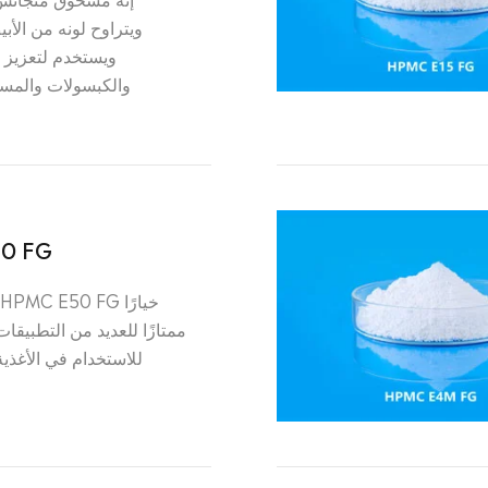
ويتراوح لونه من الأب
ويستخدم لتعزيز 
والكبسولات والمساح
0 FG
ممتازًا للعديد من التطبيقات