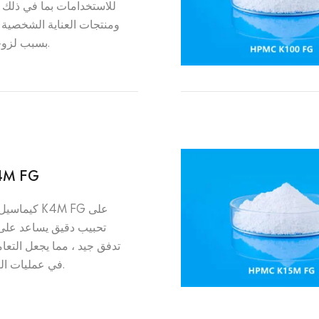
للاستخدامات بما في ذلك ا
ومنتجات العناية الشخصية 
بسبب لزوجته المنخفضة.
4M FG
كيماسيل®تحت
تحبيب دقيق يساعد عل
تدفق جيد ، مما يجعل التعا
في عمليات التصنيع والتعبئة.