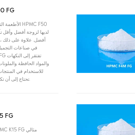
0 FG
الأطعمة التي ت
أفضل. علاوة على ذلك ، 
في صناعات التجميل 
F50 FG
والمواد الحافظة والملونات
للاستخدام في المنتجات 
تحتاج إلى أن تكون نقية للغاية.
5 FG