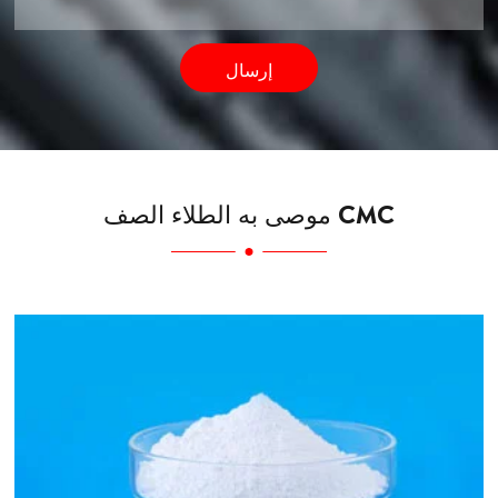
إرسال
موصى به الطلاء الصف CMC