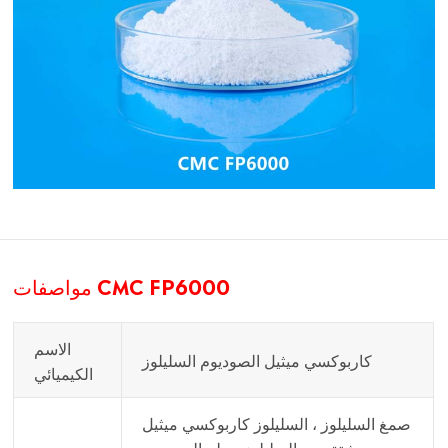
مواصفات CMC FP6000
الاسم
كاربوكسي ميثيل الصوديوم السليلوز
الكيميائي
صمغ السليلوز ، السليلوز كاربوكسي ميثيل
، مشتق من السليلوز ، ملح الصوديوم