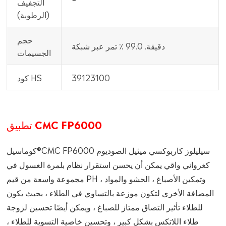
التجفيف
(الرطوبة)
حجم
دقيقة. 99.0 ٪ تمر عبر شبكة
الجسيمات
39123100
كود HS
تطبيق CMC FP6000
كوماسيل®CMC FP6000 سيليلوز كاربوكسي ميثيل الصوديوم
كغرواني واقي يمكن أن يحسن استقرار نظام بلمرة الغسول في
مجموعة واسعة من قيم PH ، وتمكين الأصباغ ، الحشو والمواد
المضافة الأخرى لتكون موزعة بالتساوي في الطلاء ، بحيث يكون
للطلاء تأثير التصاق ممتاز للصباغ ، ويمكن أيضًا تحسين لزوجة
طلاء اللاتكس بشكل كبير ، وتحسين خاصية التسوية للطلاء ،