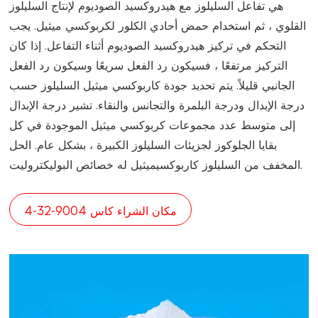
هي تفاعل السليلوز مع هيدروكسيد الصوديوم لإنتاج السليلوز
القلوي ، ثم استخدام حمض أحادي الكلور لكربوكسي ميثيل. يجب
التحكم في تركيز هيدروكسيد الصوديوم أثناء التفاعل. إذا كان
التركيز مرتفعًا ، فسيكون رد الفعل سريعًا وسيكون رد الفعل
الجانبي قليلاً. يتم تحديد جودة كاربوكسي ميثيل السليلوز حسب
درجة الإبدال ودرجة البلمرة والتجانس والنقاء. تشير درجة الإبدال
إلى متوسط عدد مجموعات كربوكسي ميثيل الموجودة في كل
بقايا الجلوكوز لجزيئات السليلوز الكبيرة ، بشكل عام. الحل
المخفف من السليلوز كاربوكسيميثيل له خصائص البوليكتروليت.
مكان الشراء كاس 9004-32-4