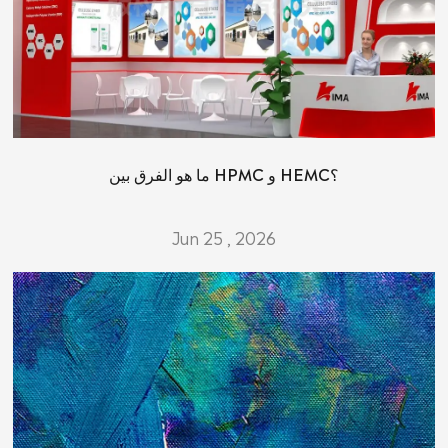
ما هو الفرق بين HPMC و HEMC؟
Jun 25 , 2026