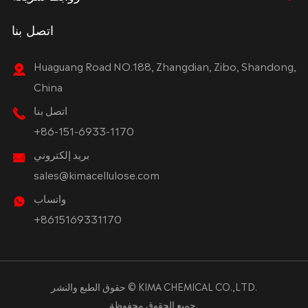
اتصل بنا
Huaguang Road NO.188, Zhangdian, Zibo, Shandong,
China
اتصل بنا
+86-151-6933-1170
بريد إلكتروني
sales@kimacellulose.com
واتساب
+8615169331170
KIMA CHEMICAL CO.,LTD.
حقوق الطبع والنشر ©
جميع الحقوق محفوظة.