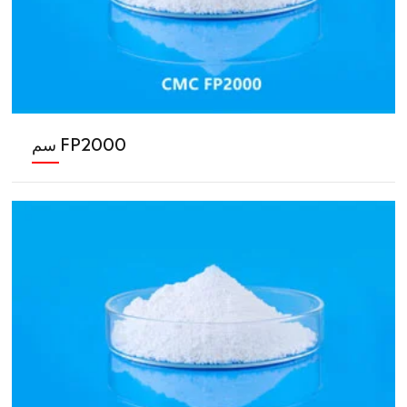
سم FP2000