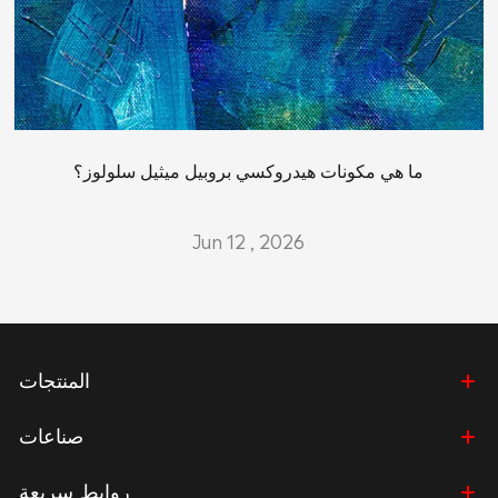
ما هي مكونات هيدروكسي بروبيل ميثيل سلولوز؟
Jun 12 , 2026
المنتجات
صناعات
روابط سريعة