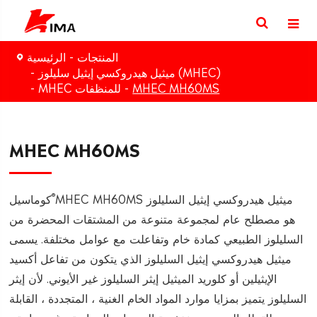
المنتجات
الرئيسية
ميثيل هيدروكسي إيثيل سليلوز (MHEC)
MHEC MH60MS
MHEC للمنظفات
MHEC MH60MS
®
MHEC MH60MS ميثيل هيدروكسي إيثيل السليلوز
كوماسيل
هو مصطلح عام لمجموعة متنوعة من المشتقات المحضرة من
السليلوز الطبيعي كمادة خام وتفاعلت مع عوامل مختلفة. يسمى
ميثيل هيدروكسي إيثيل السليلوز الذي يتكون من تفاعل أكسيد
الإيثيلين أو كلوريد الميثيل إيثر السليلوز غير الأيوني. لأن إيثر
السليلوز يتميز بمزايا موارد المواد الخام الغنية ، المتجددة ، القابلة