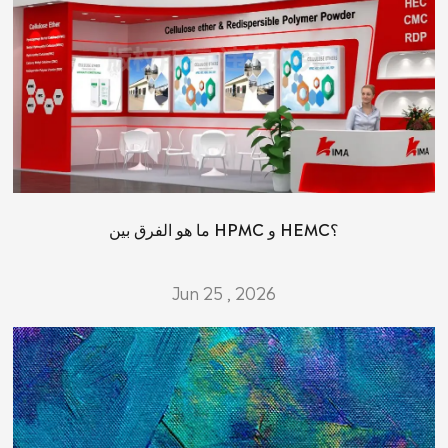
ما هو الفرق بين HPMC و HEMC؟
Jun 25 , 2026