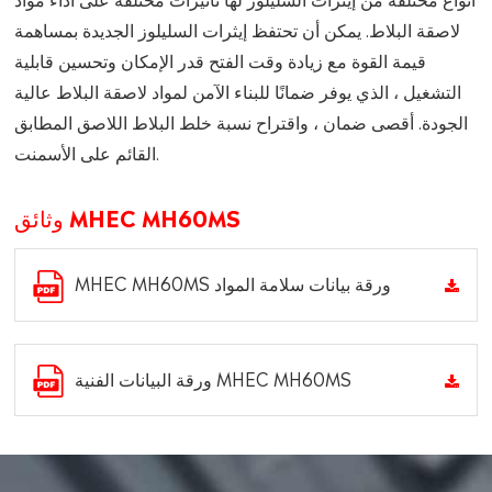
لاصقة البلاط. يمكن أن تحتفظ إيثرات السليلوز الجديدة بمساهمة
قيمة القوة مع زيادة وقت الفتح قدر الإمكان وتحسين قابلية
التشغيل ، الذي يوفر ضمانًا للبناء الآمن لمواد لاصقة البلاط عالية
الجودة. أقصى ضمان ، واقتراح نسبة خلط البلاط اللاصق المطابق
القائم على الأسمنت.
وثائق MHEC MH60MS
MHEC MH60MS ورقة بيانات سلامة المواد
ورقة البيانات الفنية MHEC MH60MS