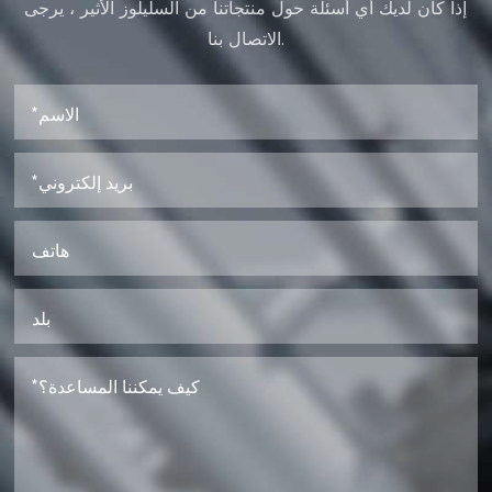
إذا كان لديك أي أسئلة حول منتجاتنا من السليلوز الأثير ، يرجى
الاتصال بنا.