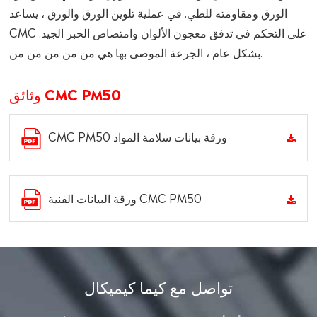
الورق ومقاومته للطي. في عملية تلوين الورق والورق ، يساعد
CMC على التحكم في تدفق معجون الألوان وامتصاص الحبر الجيد.
بشكل عام ، الجرعة الموصى بها هي من من من من من.
وثائق CMC PM50
CMC PM50 ورقة بيانات سلامة المواد
ورقة البيانات الفنية CMC PM50
تواصل مع كيما كيميكال