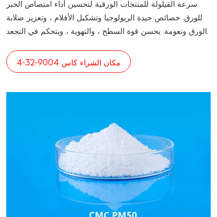
سرعة القيلولة للمنتجات الورقية لتحسين أداء امتصاص الحبر
للورق. خصائص جيدة الريولوجيا وتشكيل الأفلام ، وتعزيز صلابة
الورق ونعومة. يحسن قوة السطح ، والتهوية ، ويتحكم في التجعد.
مكان الشراء كاس 9004-32-4