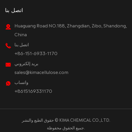
اتصل بنا
Huaguang Road NO.188, Zhangdian, Zibo, Shandong,
China
اتصل بنا
+86-151-6933-1170
بريد إلكتروني
sales@kimacellulose.com
واتساب
+8615169331170
KIMA CHEMICAL CO.,LTD.
حقوق الطبع والنشر ©
جميع الحقوق محفوظة.