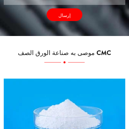
إرسال
موصى به صناعة الورق الصف CMC