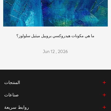
ما هي مكونات هيدروكسي بروبيل ميثيل سلولوز؟
Jun 12 , 2026
المنتجات
صناعات
روابط سريعة