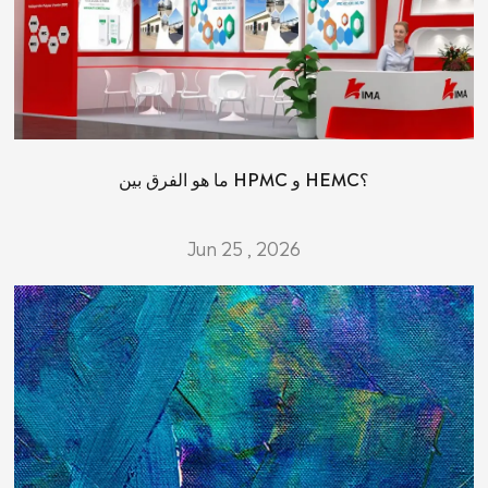
ما هو الفرق بين HPMC و HEMC؟
Jun 25 , 2026