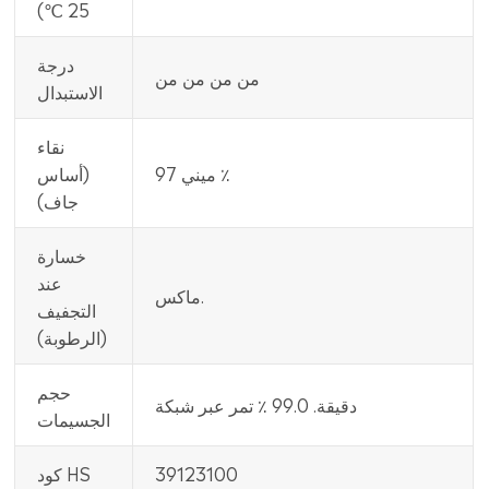
25 ℃)
درجة
من من من من
الاستبدال
نقاء
ميني 97 ٪
(أساس
جاف)
خسارة
عند
ماكس.
التجفيف
(الرطوبة)
حجم
دقيقة. 99.0 ٪ تمر عبر شبكة
الجسيمات
39123100
كود HS