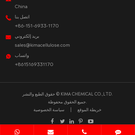
China
اتصل بنا
+86-151-6933-1170
بريد إلكتروني
sales@kimacellulose.com
واتساب
+8615169331170
KIMA CHEMICAL CO.,LTD.
حقوق الطبع والنشر ©
جميع الحقوق محفوظة.
خريطة الموقع
|
سياسة الخصوصية