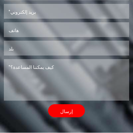
إرسال