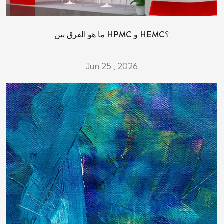
ما هو الفرق بين HPMC و HEMC؟
Jun 25 , 2026