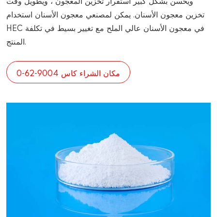
ويحسن بشكل كبير استقرار تخزين المعجون ، ويطويل وقت
تخزين معجون الأسنان. يمكن لمصنعي معجون الأسنان استخدام
HEC في معجون الأسنان عالي الملح مع تغيير بسيط في تكلفة
المنتج.
مكان الشراء كاس 9004-62-0