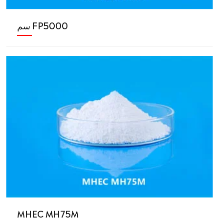
سم FP5000
MHEC MH75M