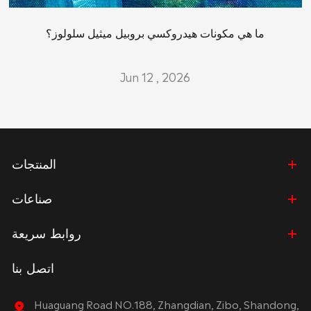
ما هي مكونات هيدروكسي بروبيل ميثيل سلولوز؟
Jun 12 , 2026
المنتجات
صناعات
روابط سريعة
اتصل بنا
Huaguang Road NO.188, Zhangdian, Zibo, Shandong,