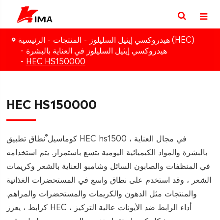
هيدروكسي إيثيل السليلوز (HEC)
المنتجات
الرئيسية
هيدروكسي إيثيل السليلوز في العناية بالبشرة
HEC HS150000
HEC HS150000
®
كوماسيل
نطاق تطبيق HEC hs1500 ، في مجال العناية
بالبشرة والمواد الكيميائية اليومية يتسع باستمرار. يتم استخدامه
في المنظفات والصابون السائل وشامبو العناية بالشعر وكريمات
الشعر ، وقد استخدم على نطاق واسع في المستحضرات الغذائية
والمنتجات مثل الدهون والكريمات والمستحضرات والمراهم.
كرابط ، يعزز HEC أداء الرابط ضد الأيونات عالية التركيز ،