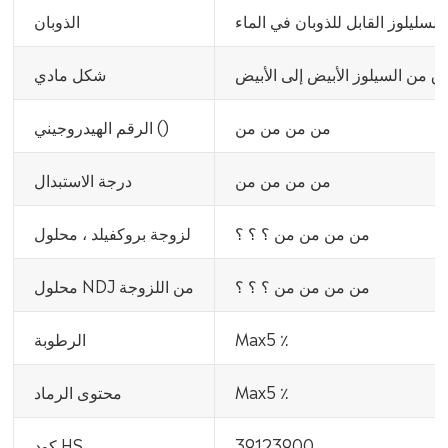
 السليلوز القابل للذوبان في الماء
الذوبان
 من السيلوز الأبيض إلى الأبيض
شكل مادي
من من من من
الرقم الهيدروجيني ()
من من من من
درجة الاستبدال
من من من من ؟ ؟ ؟
لزوجة بروكفيلد ، محلول
من من من من ؟ ؟ ؟
محلول NDJ من اللزوجة
Max5 ٪
الرطوبة
Max5 ٪
محتوى الرماد
39123900
كود HS