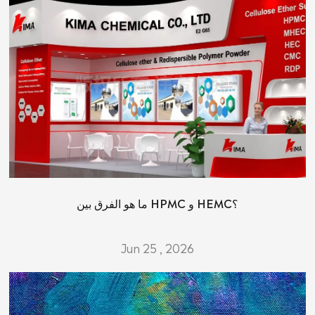
ما هو الفرق بين HPMC و HEMC؟
Jun 25 , 2026