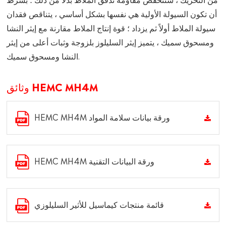
أن تكون السيولة الأولية هي نفسها بشكل أساسي ، يتناقص فقدان
سيولة الملاط أولاً ثم يزداد ؛ قوة إنتاج الملاط مقارنة مع إيثر النشا
ومسحوق سميك ، يتميز إيثر السليلوز بلزوجة وثبات أعلى من إيثر
النشا ومسحوق سميك.
وثائق HEMC MH4M
HEMC MH4M ورقة بيانات سلامة المواد
HEMC MH4M ورقة البيانات التقنية
قائمة منتجات كيماسيل للأثير السليلوزي