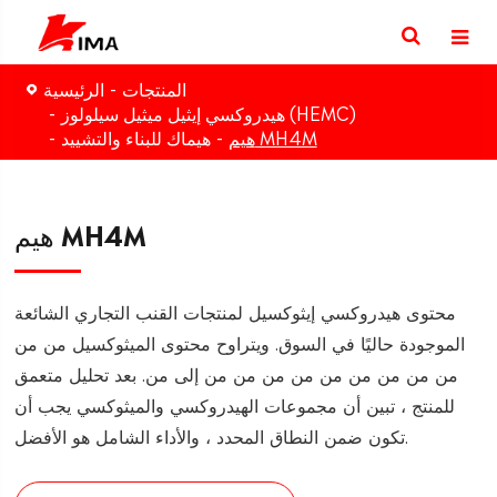
المنتجات
الرئيسية
هيدروكسي إيثيل ميثيل سيلولوز (HEMC)
هيم MH4M
هيماك للبناء والتشييد
هيم MH4M
محتوى هيدروكسي إيثوكسيل لمنتجات القنب التجاري الشائعة
الموجودة حاليًا في السوق. ويتراوح محتوى الميثوكسيل من من
من من من من من من من من من إلى من. بعد تحليل متعمق
للمنتج ، تبين أن مجموعات الهيدروكسي والميثوكسي يجب أن
تكون ضمن النطاق المحدد ، والأداء الشامل هو الأفضل.