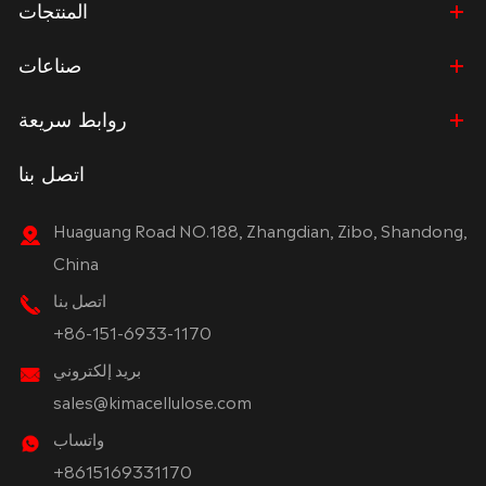
المنتجات
صناعات
روابط سريعة
اتصل بنا
Huaguang Road NO.188, Zhangdian, Zibo, Shandong,
China
اتصل بنا
+86-151-6933-1170
بريد إلكتروني
sales@kimacellulose.com
واتساب
+8615169331170