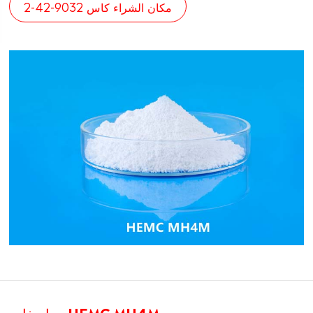
مكان الشراء كاس 9032-42-2
مواصفات HEMC MH4M