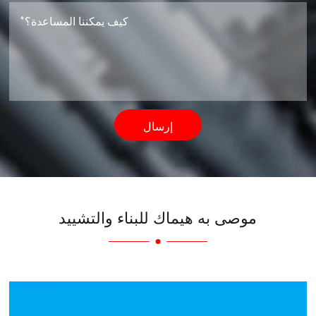
إرسال
موصى به هيماك للبناء والتشييد