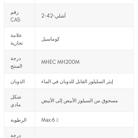
رقم
آشلي-42-2
CAS
علامة
كوماسيل
تجارية
درجة
MHEC MH200M
المنتج
إيثر السليلوز القابل للذوبان في الماء
الذوبان
شكل
مسحوق من السيلوز الأبيض إلى الأبيض
مادي
Max.6 ٪
الرطوبة
درجة