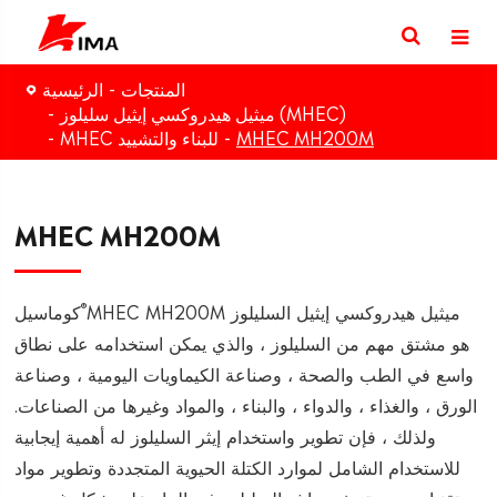
المنتجات
الرئيسية
ميثيل هيدروكسي إيثيل سليلوز (MHEC)
MHEC MH200M
MHEC للبناء والتشييد
MHEC MH200M
®
MHEC MH200M ميثيل هيدروكسي إيثيل السليلوز
كوماسيل
هو مشتق مهم من السليلوز ، والذي يمكن استخدامه على نطاق
واسع في الطب والصحة ، وصناعة الكيماويات اليومية ، وصناعة
الورق ، والغذاء ، والدواء ، والبناء ، والمواد وغيرها من الصناعات.
ولذلك ، فإن تطوير واستخدام إيثر السليلوز له أهمية إيجابية
للاستخدام الشامل لموارد الكتلة الحيوية المتجددة وتطوير مواد