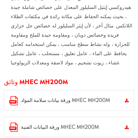
هيدروكسي إيثيل السليلوز المعدل على خصائص شاملة جيدة
، بحيث يمكنه الحفاظ على مكانة رائدة في مكثفات الطلاء
اللاتكس. مثال آخر ، لأن إيثر السليلوز له خصائص جل حراري
فريدة وخصائص ذوبان ، ومقاومة جيدة للملح ومقاومة
للحرارة ، وله نشاط سطح مناسب ، يمكن استخدامه كعامل
يحافظ على الماء ، عامل تعليق ، مستحلب ، عامل تشكيل
غشاء ، زيوت تشحيم ، مواد لاصقة ومعدلات الريولوجيا.
وثائق MHEC MH200M
ورقة بيانات سلامة المواد MHEC MH200M
ورقة البيانات الفنية MHEC MH200M