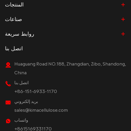
المنتجات
صناعات
روابط سريعة
اتصل بنا
Huaguang Road NO.188, Zhangdian, Zibo, Shandong,
China
اتصل بنا
+86-151-6933-1170
بريد إلكتروني
sales@kimacellulose.com
واتساب
+8615169331170