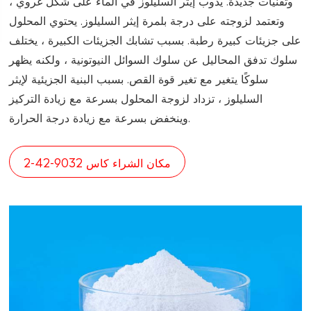
وتقنيات جديدة. يذوب إيثر السليلوز في الماء على شكل غروي ،
وتعتمد لزوجته على درجة بلمرة إيثر السليلوز. يحتوي المحلول
على جزيئات كبيرة رطبة. بسبب تشابك الجزيئات الكبيرة ، يختلف
سلوك تدفق المحاليل عن سلوك السوائل النيوتونية ، ولكنه يظهر
سلوكًا يتغير مع تغير قوة القص. بسبب البنية الجزيئية لإيثر
السليلوز ، تزداد لزوجة المحلول بسرعة مع زيادة التركيز
وينخفض بسرعة مع زيادة درجة الحرارة.
مكان الشراء كاس 9032-42-2