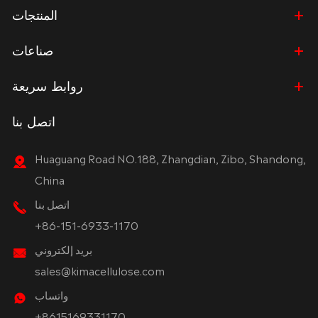
المنتجات
صناعات
روابط سريعة
اتصل بنا
Huaguang Road NO.188, Zhangdian, Zibo, Shandong,
China
اتصل بنا
+86-151-6933-1170
بريد إلكتروني
sales@kimacellulose.com
واتساب
+8615169331170