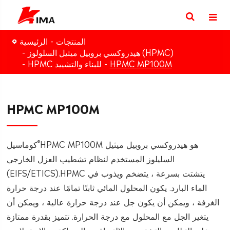
المنتجات
الرئيسية
هيدروكسي بروبيل ميثيل السلولوز (HPMC)
HPMC MP100M
HPMC للبناء والتشييد
HPMC MP100M
®
HPMC MP100M هو هيدروكسي بروبيل ميثيل
كوماسيل
السليلوز المستخدم لنظام تشطيب العزل الخارجي
(EIFS/ETICS).HPMC يتشتت بسرعة ، يتضخم ويذوب في
الماء البارد. يكون المحلول المائي ثابتًا تمامًا عند درجة حرارة
الغرفة ، ويمكن أن يكون جل عند درجة حرارة عالية ، ويمكن أن
يتغير الجل مع المحلول مع درجة الحرارة. تتميز بقدرة ممتازة