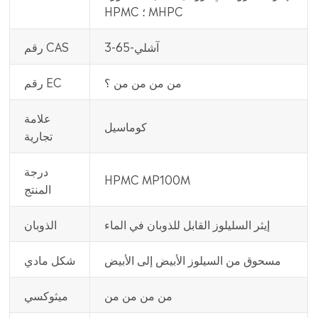
HPMC ؛ MHPC
آشلي-65-3
رقم CAS
من من من من ؟
رقم EC
علامة
كوماسيل
تجارية
درجة
HPMC MP100M
المنتج
إيثر السليلوز القابل للذوبان في الماء
الذوبان
مسحوق من السيلوز الأبيض إلى الأبيض
شكل مادي
من من من من
ميثوكسي