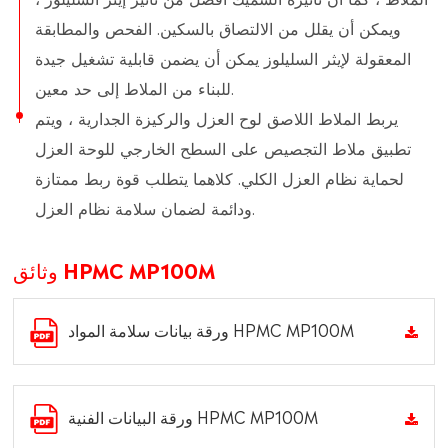
ويمكن أن يقلل من الالتصاق بالسكين. الفحص والمطابقة
المعقولة لإيثر السليلوز يمكن أن يضمن قابلية تشغيل جيدة
للبناء من الملاط إلى حد معين.
يربط الملاط اللاصق لوح العزل والركيزة الجدارية ، ويتم
تطبيق ملاط التجصيص على السطح الخارجي للوحة العزل
لحماية نظام العزل الكلي. كلاهما يتطلب قوة ربط ممتازة
ودائمة لضمان سلامة نظام العزل.
وثائق HPMC MP100M
ورقة بيانات سلامة المواد HPMC MP100M
ورقة البيانات الفنية HPMC MP100M