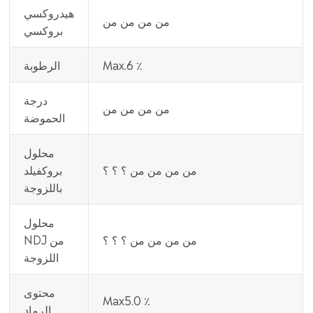
هيدروكسي
من من من من
بروكسي
Max.6 ٪
الرطوبة
درجة
من من من من
الحموضة
محلول
من من من من ؟ ؟ ؟
بروكفيلد
باللزوجة
محلول
من من من من ؟ ؟ ؟
NDJ من
اللزوجة
محتوى
Max5.0 ٪
الرماد