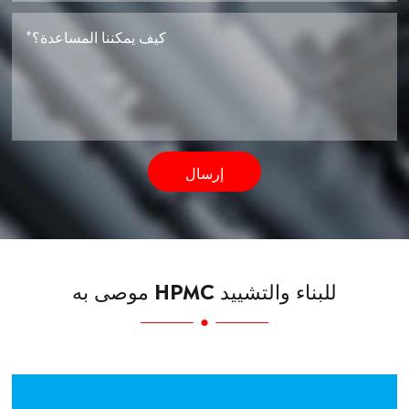
إرسال
موصى به HPMC للبناء والتشييد