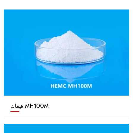
هيماك MH100M