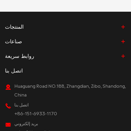
المنتجات
صناعات
روابط سريعة
اتصل بنا
Huaguang Road NO.188, Zhangdian, Zibo, Shandong,
China
اتصل بنا
+86-151-6933-1170
بريد إلكتروني