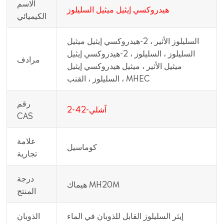
الاسم
هيدروكسي إيثيل ميثيل السليلوز
الكيميائي
السليلوز الأثير ، 2-هيدروكسي إيثيل ميثيل
السليلوز ، السليلوز ، 2-هيدروكسي إيثيل
مرادف
ميثيل الأثير ، ميثيل هيدروكسي إيثيل
السليلوز ، القنب ، MHEC
رقم
آشلي-42-2
CAS
علامة
كوماسيل
تجارية
درجة
هيماك MH20M
المنتج
إيثر السليلوز القابل للذوبان في الماء
الذوبان