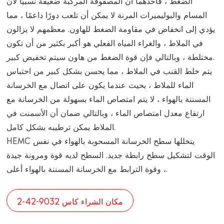
الضغط ، فأحدهما أن المصفوفة المركبة ضعيفة نسبيًا لأن
المسام والبوليميرات المرنة لا يمكن أن تلعب دورًا داعمًا ، مما
يؤدي إلى انخفاض في مقاومة الضغط للهاون. معظمهم لا يزالون
في الملاط ، والغراء المياه الفعلي هو أكبر بكثير من أن تكون
مختلطة ، وبالتالي فإن قوة الضغط من هاون سيتم تخفيض كبير.
يتم خلط القنب في الملاط ، مما يحسن بشكل كبير من احتباس
الماء للملاط ، بحيث عندما يكون على اتصال مع الخرسانة
المسننة بالهواء ، لا يتم امتصاص الماء بسهولة من الخرسانة مع
ارتفاع معدل امتصاص الماء ، وبالتالي ضمان أن الأسمنت في
الملاط يمكن ترطيبه بشكل كامل.
HEMC يتخللها سطح الخرسانة المسحوبة بالهواء في نفس
الوقت لتشكيل سطح رابطة جديد. السطح لديه قوة ومرونة جيدة
، وقوة الترابط مع الخرسانة المسننة بالهواء أعلى.
مكان الشراء كاس 9032-42-2