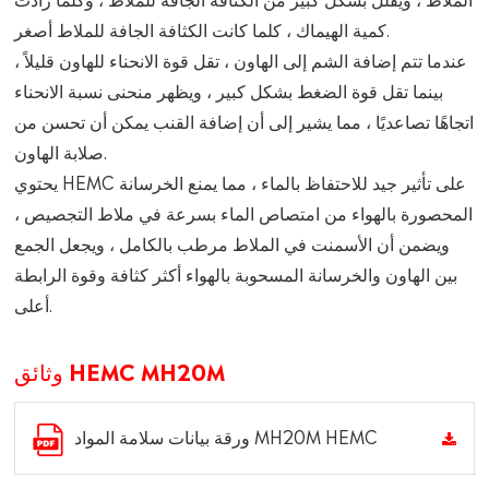
كمية الهيماك ، كلما كانت الكثافة الجافة للملاط أصغر.
عندما تتم إضافة الشم إلى الهاون ، تقل قوة الانحناء للهاون قليلاً ،
بينما تقل قوة الضغط بشكل كبير ، ويظهر منحنى نسبة الانحناء
اتجاهًا تصاعديًا ، مما يشير إلى أن إضافة القنب يمكن أن تحسن من
صلابة الهاون.
يحتوي HEMC على تأثير جيد للاحتفاظ بالماء ، مما يمنع الخرسانة
المحصورة بالهواء من امتصاص الماء بسرعة في ملاط التجصيص ،
ويضمن أن الأسمنت في الملاط مرطب بالكامل ، ويجعل الجمع
بين الهاون والخرسانة المسحوبة بالهواء أكثر كثافة وقوة الرابطة
أعلى.
وثائق HEMC MH20M
ورقة بيانات سلامة المواد MH20M HEMC