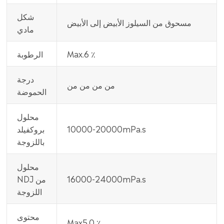
شكل
مسحوق من السيلوز الأبيض إلى الأبيض
مادي
Max.6 ٪
الرطوبة
درجة
من من من من
الحموضة
محلول
10000-20000mPa.s
بروكفيلد
باللزوجة
محلول
16000-24000mPa.s
NDJ من
اللزوجة
محتوى
Max5.0 ٪