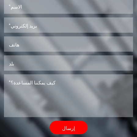
إرسال