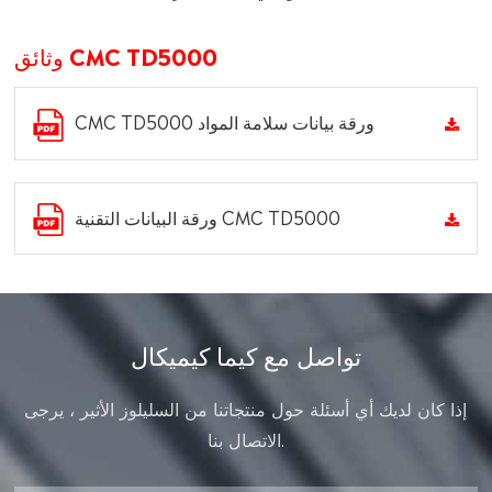
وثائق CMC TD5000
CMC TD5000 ورقة بيانات سلامة المواد
ورقة البيانات التقنية CMC TD5000
تواصل مع كيما كيميكال
إذا كان لديك أي أسئلة حول منتجاتنا من السليلوز الأثير ، يرجى
الاتصال بنا.