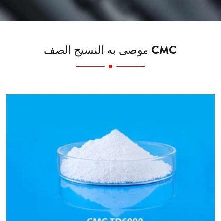
موصى به النسيج الصف CMC