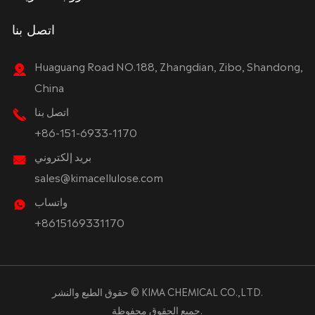
اتصل بنا
Huaguang Road NO.188, Zhangdian, Zibo, Shandong,
China
اتصل بنا
+86-151-6933-1170
بريد إلكتروني
sales@kimacellulose.com
واتساب
+8615169331170
KIMA CHEMICAL CO.,LTD.
حقوق الطبع والنشر ©
جميع الحقوق محفوظة.