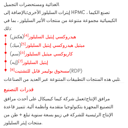
الغذائية ومستحضرات التجميل.
إيثرات السليلوز الأخرى:
بالإضافة إلى HPMC ، تصنع الكيما
الكيميائية مجموعة متنوعة من منتجات الأثير السليلوز ، بما في
ذلك:
[4]
هيدروكسي إيثيل السليلوز
(هكش)
[5]
ميثيل هيدروكسي إيثيل السليلوز
(ميك)
[6]
كاربوكسي ميثيل السليلوز
(سم)
[7]
إيثيل السليلوز
(إيه)
[8]
(RDP)
مسحوق بوليمر قابل للتشتيت
تلبي هذه المنتجات التطبيقات المتنوعة عبر العديد من الصناعات.
قدرات التصنيع
مرافق الإنتاج:
تعمل شركة كيما كيميكال على أحدث مرافق
التصنيع المجهزة بتكنولوجيا متقدمة وأنظمة آلية. تتميز قاعدة
الإنتاج الرئيسية للشركة في زيبو بسعة سنوية تبلغ + طن من
منتجات إيثر السليلوز.