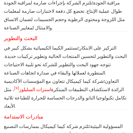
مراقبة الجودة:
تلتزم الشركة بإجراءات صارمة لمراقبة الجودة
طوال عملية الإنتاج. تخضع كل دفعة لاختبارات صارمة لمعلمات
مثل اللزوجة ومحتوى الرطوبة وحجم الجسيمات لضمان الاتساق
والامتثال لمعايير الصناعة.
البحث والتطوير
التركيز على الابتكار:
تستثمر الكيما الكيميائية بشكل كبير في
البحث والتطوير لتحسين المنتجات الحالية وتطوير تركيبات جديدة.
تتوجه جهود البحث والتطوير للشركة نحو تلبية الاحتياجات
المتطورة لعملائها والبقاء في صدارة اتجاهات الصناعة.
التعاون:
شركة كيما كيميكال تتعاون مع المؤسسات الأكاديمية
[9]
الرائدة لاستكشاف التطبيقات المبتكرة
استرات السليلوز
، مثل
تكامل تكنولوجيا النانو والدرجات الحساسة للحرارة للطباعة ثلاثية
الأبعاد.
مبادرات الاستدامة
المسؤولية البيئية:
تلتزم شركة كيما كيميكال بممارسات التصنيع