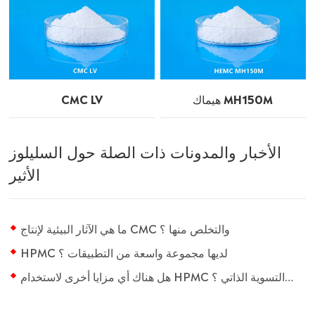
هيماك MH150M
CMC LV
الأخبار والمدونات ذات الصلة حول السليلوز
الأثير
ما هي الآثار البيئية لإنتاج CMC والتخلص منها ؟
HPMC لديها مجموعة واسعة من التطبيقات ؟
هل هناك أي مزايا أخرى لاستخدام HPMC في ملاط التسوية الذاتي ؟