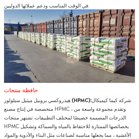
في الوقت المناسب ودعم عملائها الدوليين.
حافظة منتجات
شركة كيما كيميكال
هيدروكسي بروبيل ميثيل سيلولوز (HPMC):
متخصصة في إنتاج مصنع HPMC ، وتقدم مجموعة واسعة من
الدرجات المصممة خصيصًا لمختلف التطبيقات. تشتهر منتجات
HPMC بخصائصها الممتازة للاحتفاظ بالمياه والسماكة وتشكيل
الأغشية ، مما يجعلها مناسبة لصناعات مثل البناء والأدوية والمواد