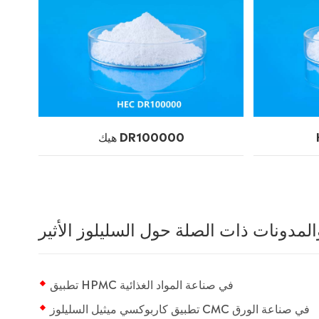
هيك DR100000
والمدونات ذات الصلة حول السليلوز الأثير
تطبيق HPMC في صناعة المواد الغذائية
تطبيق كاربوكسي ميثيل السليلوز CMC في صناعة الورق