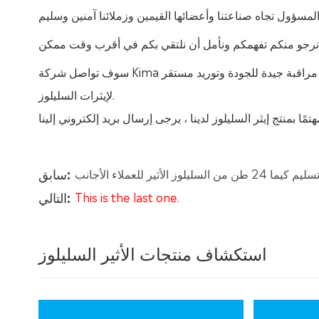
مكن.
سوف تواصل شركة Kima تزويد إيثر السليلوز عالي الجودة لجميع الشركاء في جميع أنحاء العالم ، وتضمن مراقبة جيدة للجودة وتوريد مستقر
لإيثرات السليلوز.
سابق:
سليم كيما 24 طن من السليلوز الأثير للعملاء الأجانب
التالي:
This is the last one.
استكشاف منتجات الأثير السليلوز