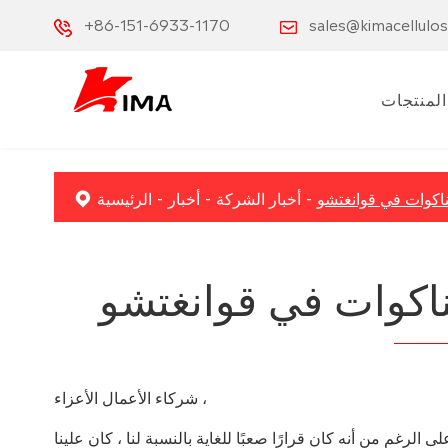
+86-151-6933-1170
sales@kimacellulo
المنتجات
ناكوات في قوانغتشو
أخبار الشركة
أخبار
الرئيسية
ناكوات في قوانغتشو
شركاء الأعمال الأعزاء ،
لرغم من أنه كان قرارًا صعبًا للغاية بالنسبة لنا ، كان علينا