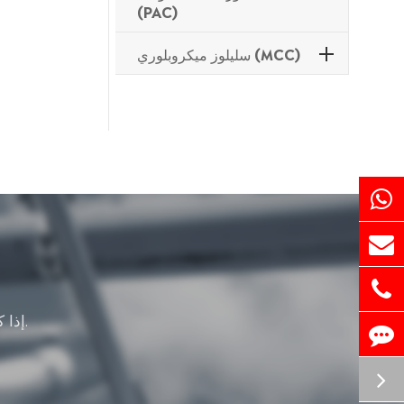
(PAC)
سليلوز ميكروبلوري (MCC)
إذا كان لديك أي أسئلة حول منتجاتنا من السليلوز الأثير ، يرجى الاتصال بنا.