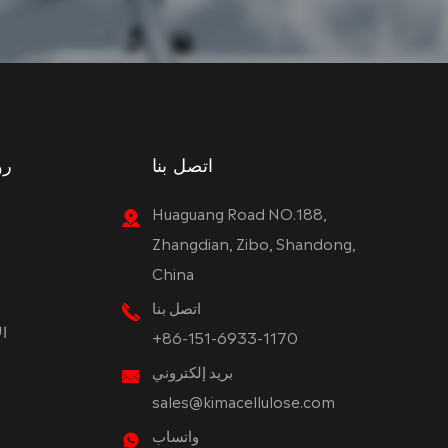
اتصل بنا
رو
Huaguang Road NO.188,
Zhangdian, Zibo, Shandong,
China
اتصل بنا
ال
+86-151-6933-1170
بريد إلكتروني
sales@kimacellulose.com
واتساب