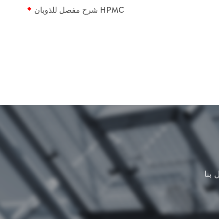
شرح مفصل للذوبان HPMC