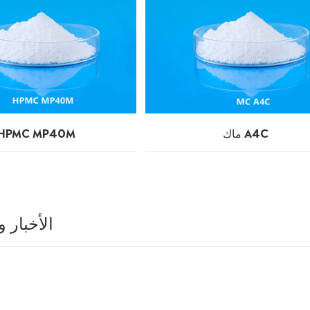
ماك A4C
HPMC MP40M
الأخبار 