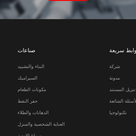
ابط سريعة
صناعات
شركة
البناء والتشييد
مدونة
السيراميك
تنزيل المستند
مكونات الطعام
أسئلة الشائعة
حفر النفط
تكنولوجيا
الدهانات والطلاء
العناية الشخصية والمنزل
سواغ الاوديه