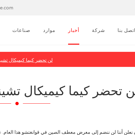
se.com
تصل بنا
شركة
أخبار
موارد
صناعات
لن تحضر كيما كيميكال تشي
ن تحضر كيما كيميكال تشي
ن نعلن أننا لن ننضم إلى معرض معطف الصين في قوانغتشو هذا العام. على ا