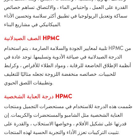
القدرة على العمل ، واحتباس الماء ، والالتصاق. تساهم خصائص
سماكة وتعديل الريولوجيا في تطبيق أكثر سلاسة وتحسين الأداء
الميكانيكي في مشاريع البناء.
الصف الصيدلانية HPMC
تلبية لمعايير الجودة والسلامة الصارمة ، يتم استخدام HPMC من
الدرجة الصيدلانية في صياغة الأدوية وتسليمها. توجد عادة في
أنظمة الإطلاق الخاضعة للرقابة ، ومواد الطلاء للأقراص ، وكرابط
للحبيبات. خصائصه منخفضة اللزوجة تجعله مثاليًا للتغليف
وتطبيقات اللصق الحيوي.
درجة العناية الشخصية HPMC
صُممت هذه الدرجة للاستخدام في مستحضرات التجميل ومنتجات
العناية الشخصية مثل الشامبو والمستحضرات والكريمات. إن
قدرتها على تشكيل الأفلام ، وخواصها الاستحلاب ، والقدرة على
تثبيت التركيبات تعزز الأداء والتجربة الحسية لهذه المنتجات.