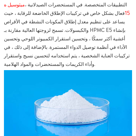
التطبيقات المتخصصة. في المستحضرات الصيدلانية ،
ميثوسيل ه
15
فعال بشكل خاص في تركيبات الإطلاق الخاضعة للرقابة ، حيث
يساعد على تنظيم معدل إطلاق المكونات النشطة في الأقراص
والكبسولات. تسمح لزوجتها العالية مقارنة بـ HPMC E5 بإنشاء
أغشية أكثر سمكًا ، وتحسين استقرار الكمبيوتر اللوحي وتحسين
الأداء في أنظمة توصيل الدواء المستمرة. بالإضافة إلى ذلك ، في
تركيبات العناية الشخصية ، يتم استخدامه لتحسين نسيج واستقرار
وأداء الكريمات والمستحضرات والمواد الهلامية.