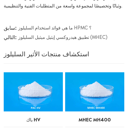
وثباتًا وتخصيصًا لمجموعة واسعة من المتطلبات الفنية والتنظيمية.
سابق:
ما هي فوائد استخدام السليلوز HPMC ؟
التالي:
تطبيق هيدروكسي إيثيل ميثيل السليلوز (MHEC)
استكشاف منتجات الأثير السليلوز
MHEC MH400
باك HV