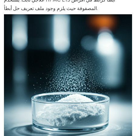
المصفوفة حيث يلزم وجود ملف تعريف حل أبطأ.