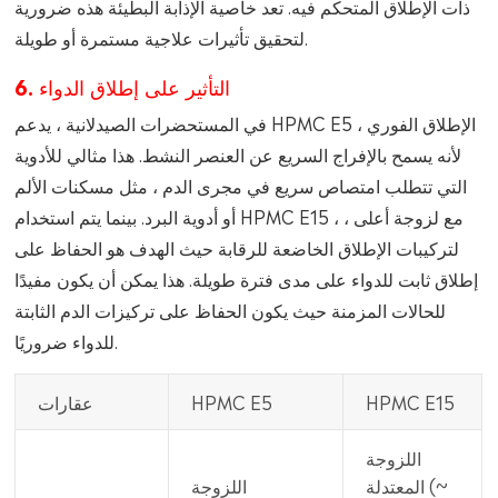
ذات الإطلاق المتحكم فيه. تعد خاصية الإذابة البطيئة هذه ضرورية
لتحقيق تأثيرات علاجية مستمرة أو طويلة.
6. التأثير على إطلاق الدواء
في المستحضرات الصيدلانية ، يدعم HPMC E5 الإطلاق الفوري ،
لأنه يسمح بالإفراج السريع عن العنصر النشط. هذا مثالي للأدوية
التي تتطلب امتصاص سريع في مجرى الدم ، مثل مسكنات الألم
أو أدوية البرد. بينما يتم استخدام HPMC E15 ، مع لزوجة أعلى ،
لتركيبات الإطلاق الخاضعة للرقابة حيث الهدف هو الحفاظ على
إطلاق ثابت للدواء على مدى فترة طويلة. هذا يمكن أن يكون مفيدًا
للحالات المزمنة حيث يكون الحفاظ على تركيزات الدم الثابتة
للدواء ضروريًا.
HPMC E15
HPMC E5
عقارات
اللزوجة
المعتدلة (~
اللزوجة