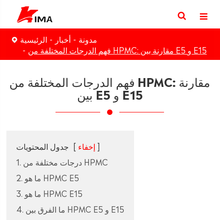
مدونة
أخبار
الرئيسية
فهم الدرجات المختلفة من HPMC: مقارنة بين E5 و E15
فهم الدرجات المختلفة من HPMC: مقارنة
بين E5 و E15
]
إخفاء
[
جدول المحتويات
1. درجات مختلفة من HPMC
2. ما هو HPMC E5
3. ما هو HPMC E15
4. ما الفرق بين HPMC E5 و E15