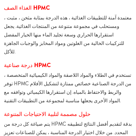
الغذاء الصف HPMC
معتمدة آمنة للتطبيقات الغذائية ، هذه الدرجة بمثابة مثخن ، مثبت ،
ومستحلب في مجموعة متنوعة من المنتجات الغذائية. يجعل
استقرارها الحراري وسعة تجليد الماء منها الخيار المفضل
للتركيبات الخالية من الغلوتين ومواد المخابز والوجبات الجاهزة
للأكل.
درجة صناعية HPMC
تستخدم في الطلاء والمواد اللاصقة والمواد الكيميائية المتخصصة ،
توفر HPMC من الدرجة الصناعية خصائص ممتازة لتشكيل الأفلام
والربط والاحتفاظ بالمياه. إن استقرارها الكيميائي وتوافقه مع
المواد الأخرى يجعلها مناسبة لمجموعة من التطبيقات التقنية.
حلول مصممة لتلبية الاحتياجات المتنوعة
يتم صياغة كل درجة من HPMC بدقة لتقديم أفضل النتائج لتطبيقه
المحدد. من خلال اختيار الدرجة المناسبة ، يمكن للصناعات تعزيز