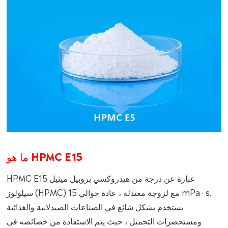
ما هو HPMC E15
HPMC E15 عبارة عن درجة من هيدروكسي بروبيل ميثيل
سيلولوز (HPMC) مع لزوجة معتدلة ، عادة حوالي 15 mPa · s.
يستخدم بشكل شائع في الصناعات الصيدلانية والغذائية
ومستحضرات التجميل ، حيث يتم الاستفادة من خصائصه في