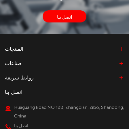
اتصل بنا
المنتجات
صناعات
روابط سريعة
اتصل بنا
Huaguang Road NO.188, Zhangdian, Zibo, Shandong,
China
اتصل بنا