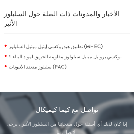
الأخبار والمدونات ذات الصلة حول السليلوز
الأثير
تطبيق هيدروكسي إيثيل ميثيل السليلوز (MHEC)
كيف يعزز هيدروكسي بروبيل ميثيل سيلولوز مقاومة الحريق لمواد البناء ؟
سليلوز متعدد الأنيونات (PAC)
تواصل مع كيما كيميكال
إذا كان لديك أي أسئلة حول منتجاتنا من السليلوز الأثير ، يرجى
الاتصال بنا.