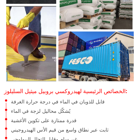
الخصائص الرئيسية لهيدروكسي بروبيل ميثيل السليلوز:
قابل للذوبان في الماء في درجة حرارة الغرفة
يُشكّل محاليل لزجة في الماء
قدرة ممتازة على تكوين الأغشية
ثابت عبر نطاق واسع من قيم الأس الهيدروجيني
غير سام وقابل للتحلل البيولوجي