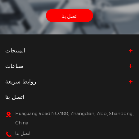
اتصل بنا
المنتجات
صناعات
روابط سريعة
اتصل بنا
Huaguang Road NO.188, Zhangdian, Zibo, Shandong,
China
اتصل بنا