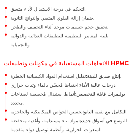
التحكم في درجة الاستبدال لأداء متسق.
ضمان إزالة القلوي المتبقي والنواتج الثانوية.
تحقيق حجم جسيمات موحد أثناء التجفيف والطحن.
تلبية المعايير التنظيمية للتطبيقات الغذائية والدوائية
والتجميلية.
الاتجاهات المستقبلية في مكونات وتطبيقات HPMC
تقليل استخدام المواد الكيميائية الخطرة.
إنتاج صديق للبيئة:
احتفاظ مُحسّن بالماء وثبات حراري.
درجات عالية الأداء:
بوليمرات قابلة للتخصيص:
أنماط استبدال مُخصصة لصناعات
محددة.
تحسين الخواص الميكانيكية والحاجزية.
التكامل مع تقنية النانو:
التوسع في أسواق جديدة:
مواد بناء مستدامة، وأغذية منخفضة
السعرات الحرارية، وأنظمة توصيل دواء متقدمة.