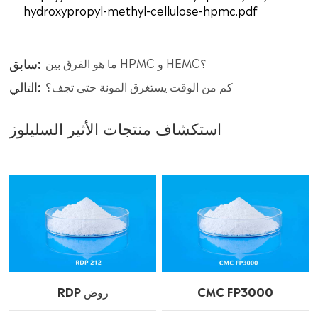
hydroxypropyl-methyl-cellulose-hpmc.pdf
سابق:
ما هو الفرق بين HPMC و HEMC؟
التالي:
كم من الوقت يستغرق المونة حتى تجف؟
استكشاف منتجات الأثير السليلوز
CMC FP3000
RDP روض