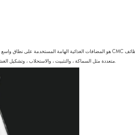
هو المضافات الغذائية الهامة المستخدمة على نطاق واسع في صناعة ا
متعددة مثل السماكة ، والتثبيت ، والاستحلاب ، وتشكيل الغشاء ، واحتباس الماء ، لذلك يلعب دورًا حيويًا في معالجة الطعام.