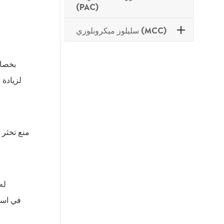
(PAC)
سليلوز ميكروبلوري (MCC)