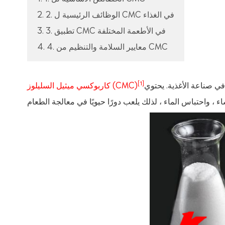
2. 2. الوظائف الرئيسية ل CMC في الغذاء
3. 3. تطبيق CMC في الأطعمة المختلفة
4. 4. معايير السلامة والتنظيم من CMC
[1]
لأغذية. يحتوي CMC على وظائف
كاربوكسي ميثيل السليلوز (CMC)