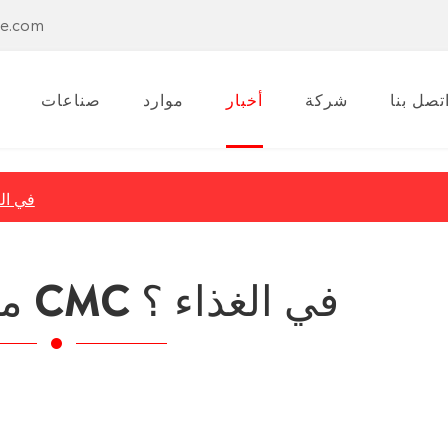
se.com
تصل بنا
شركة
أخبار
موارد
صناعات
ما هو استخدام 
ما هو استخدام CMC في الغذاء ؟