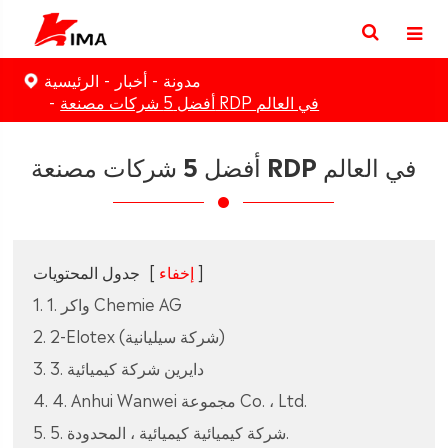
مدونة
أخبار
الرئيسية
أفضل 5 شركات مصنعة RDP في العالم
أفضل 5 شركات مصنعة RDP في العالم
]
إخفاء
[
جدول المحتويات
1. 1. واكر Chemie AG
2. 2-Elotex (شركة سيليانية)
3. 3. دايرين شركة كيميائية
4. 4. Anhui Wanwei مجموعة Co. ، Ltd.
5. 5. شركة كيميائية كيميائية ، المحدودة.