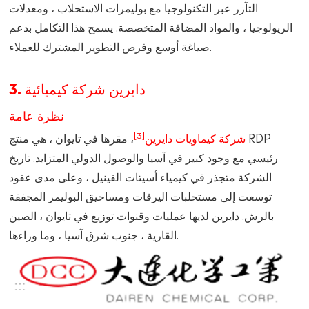
التآزر عبر التكنولوجيا مع بوليمرات الاستحلاب ، ومعدلات
الريولوجيا ، والمواد المضافة المتخصصة. يسمح هذا التكامل بدعم
صياغة أوسع وفرص التطوير المشترك للعملاء.
3. دايرين شركة كيميائية
نظرة عامة
[3]
شركة كيماويات دايرين
، مقرها في تايوان ، هي منتج RDP
رئيسي مع وجود كبير في آسيا والوصول الدولي المتزايد. تاريخ
الشركة متجذر في كيمياء أسيتات الفينيل ، وعلى مدى عقود
توسعت إلى مستحلبات اليرقات ومساحيق البوليمر المجففة
بالرش. دايرين لديها عمليات وقنوات توزيع في تايوان ، الصين
القارية ، جنوب شرق آسيا ، وما وراءها.