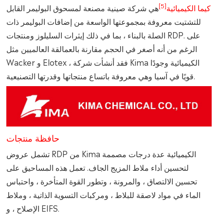
[5]
كيما الكيميائية
هي شركة صينية مصنعة لمسحوق البوليمر القابل
للتشتيت معروفة بمجموعتها الواسعة من إضافات البوليمر ذات
الصلة بالبناء ، بما في ذلك إيثرات السليلوز ومنتجات RDP. على
الرغم من أنه أصغر في الحجم مقارنة بالعمالقة العالميين مثل
Wacker و Elotex ، فقد أنشأت شركة Kima الكيميائية وجودًا
قويًا في آسيا وهي معروفة باتساع منتجاتها وقدرتها التصنيعية.
حافظة منتجات
تشمل عروض RDP من Kima الكيميائية عدة درجات مصممة
لتحسين أداء ملاط المزيج الجاف. تعمل هذه المساحيق على
تحسين الالتصاق ، والمرونة ، وتطور القوة المتأخرة ، واحتباس
الماء في مواد لاصقة للبلاط ، ومركبات التسوية الذاتية ، وملاط
الإصلاح ، و EIFS.