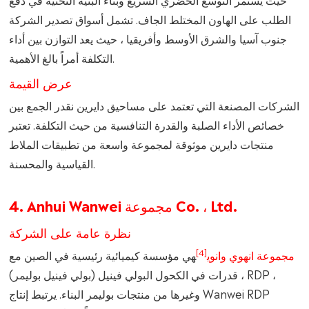
الطلب على الهاون المختلط الجاف. تشمل أسواق تصدير الشركة
جنوب آسيا والشرق الأوسط وأفريقيا ، حيث يعد التوازن بين أداء
التكلفة أمراً بالغ الأهمية.
عرض القيمة
الشركات المصنعة التي تعتمد على مساحيق دايرين نقدر الجمع بين
خصائص الأداء الصلبة والقدرة التنافسية من حيث التكلفة. تعتبر
منتجات دايرين موثوقة لمجموعة واسعة من تطبيقات الملاط
القياسية والمحسنة.
4. Anhui Wanwei مجموعة Co. ، Ltd.
نظرة عامة على الشركة
[4]
مجموعة انهوي وانوي
هي مؤسسة كيميائية رئيسية في الصين مع
قدرات في الكحول البولي فينيل (بولي فينيل بوليمر) ، RDP ،
وغيرها من منتجات بوليمر البناء. يرتبط إنتاج Wanwei RDP