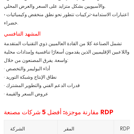
والآسيويين بشكل متزايد على السعر والعرض المحلي.
· اعتبارات الاستدامة
-تركيبات تتطور نحو نطق منخفض وكيميائيات
خضراء.
المشهد التنافسي
تشمل الصناعة كلا من القادة العالميين ذوي التقنيات المتقدمة
واللاعبين الإقليميين الذين يقدمون أسعارًا تنافسية وإمدادات محلية
واسعة. يفرق المصنعون من خلال:
· أداء البوليمر والتخصص
· نطاق الإنتاج وشبكة التوريد
· قدرات الدعم الفني والتطوير المشترك
· عروض السعر والقيمة
مقارنة موجزة: أفضل 5 شركات مصنعة RDP
رة
المقر
الشركة