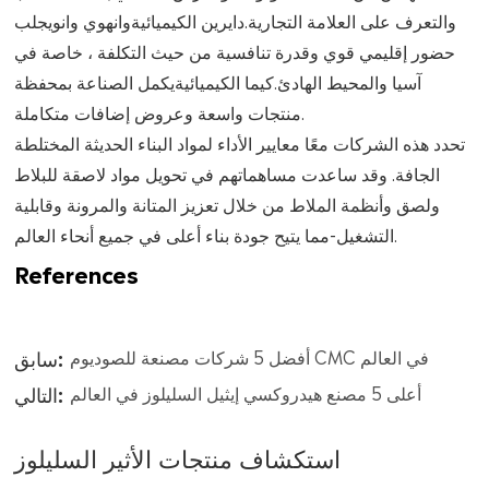
والتعرف على العلامة التجارية.
دايرين الكيميائية
و
انهوي وانوي
جلب
حضور إقليمي قوي وقدرة تنافسية من حيث التكلفة ، خاصة في
آسيا والمحيط الهادئ.
كيما الكيميائية
يكمل الصناعة بمحفظة
منتجات واسعة وعروض إضافات متكاملة.
تحدد هذه الشركات معًا معايير الأداء لمواد البناء الحديثة المختلطة
الجافة. وقد ساعدت مساهماتهم في تحويل مواد لاصقة للبلاط
ولصق وأنظمة الملاط من خلال تعزيز المتانة والمرونة وقابلية
التشغيل-مما يتيح جودة بناء أعلى في جميع أنحاء العالم.
References
سابق:
أفضل 5 شركات مصنعة للصوديوم CMC في العالم
التالي:
أعلى 5 مصنع هيدروكسي إيثيل السليلوز في العالم
استكشاف منتجات الأثير السليلوز