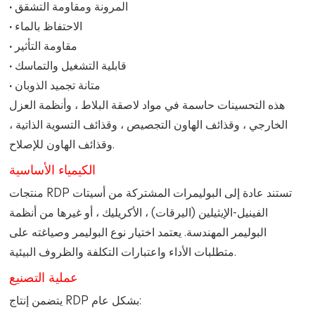
· المرونة ومقاومة التشقق
· الاحتفاظ بالماء
· مقاومة التأثير
· قابلية التشغيل والتماسك
· متانة تجميد الذوبان
هذه التحسينات حاسمة في مواد لاصقة البلاط ، وأنظمة العزل
الخارجي ، وقذائف الهاون التجصيص ، وقذائف التسوية الذاتية ،
وقذائف الهاون للإصلاح.
الكيمياء الأساسية
منتجات RDP تستند عادة إلى البوليمرات المشتركة من أسيتات
الفينيل-الإيثيلين (اليرقات) ، الأكريليك ، أو غيرها من أنظمة
البوليمر المهندسة. يعتمد اختيار نوع البوليمر وصياغته على
متطلبات الأداء واعتبارات التكلفة والظروف البيئية.
عملية التصنيع
يتضمن إنتاج RDP بشكل عام: