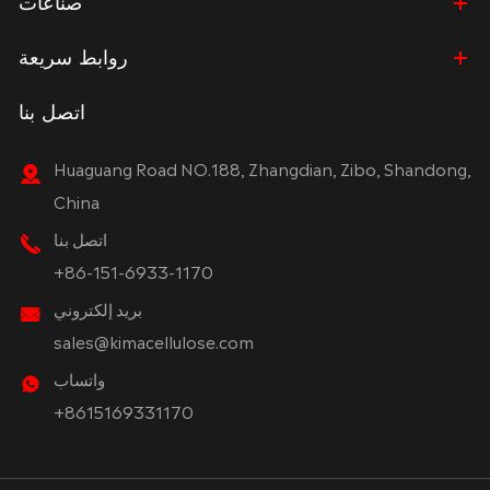
صناعات
روابط سريعة
اتصل بنا
Huaguang Road NO.188, Zhangdian, Zibo, Shandong,
China
اتصل بنا
+86-151-6933-1170
بريد إلكتروني
sales@kimacellulose.com
واتساب
+8615169331170