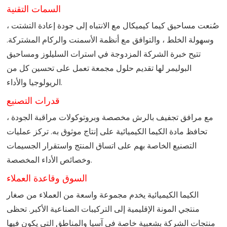
السمات التقنية
صُنعت مساحيق كيما كيميكال مع الانتباه إلى جودة إعادة التشتت ،
وسهولة الخلط ، والتوافق مع أنظمة الأسمنت والركام المشتركة.
تتيح خبرة الشركة المزدوجة في استرات السليلوز ومساحيق
البوليمر لها تقديم حلول مجمعة تعمل على تحسين كل من
الريولوجيا والأداء.
قدرات التصنيع
مع مرافق تجفيف بالرش مخصصة وبروتوكولات مراقبة الجودة ،
تحافظ مادة الكيما الكيميائية على إنتاج موثوق به. تركز عمليات
التصنيع الخاصة بهم على اتساق المنتج واستقرار الجسيمات
وخصائص الأداء المخصصة.
السوق وقاعدة العملاء
الكيما الكيميائية يخدم مجموعة واسعة من العملاء من صغار
منتجي المونة الإقليمية إلى التركيبات الصناعية الأكبر. تحظى
منتجات الشركة بشعبية خاصة في آسيا والمناطق التي يكون فيها