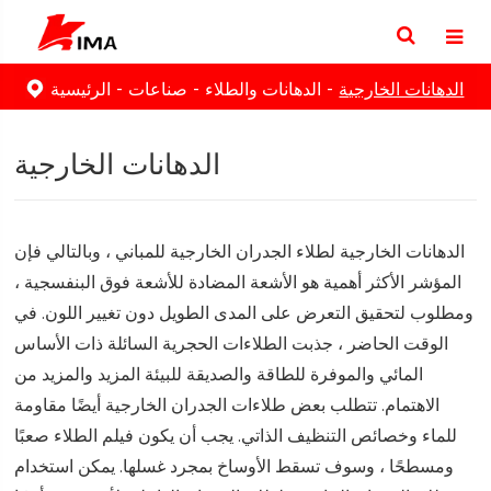
الدهانات الخارجية
الدهانات والطلاء
صناعات
الرئيسية
الدهانات الخارجية
الدهانات الخارجية لطلاء الجدران الخارجية للمباني ، وبالتالي فإن
المؤشر الأكثر أهمية هو الأشعة المضادة للأشعة فوق البنفسجية ،
ومطلوب لتحقيق التعرض على المدى الطويل دون تغيير اللون. في
الوقت الحاضر ، جذبت الطلاءات الحجرية السائلة ذات الأساس
المائي والموفرة للطاقة والصديقة للبيئة المزيد والمزيد من
الاهتمام. تتطلب بعض طلاءات الجدران الخارجية أيضًا مقاومة
للماء وخصائص التنظيف الذاتي. يجب أن يكون فيلم الطلاء صعبًا
ومسطحًا ، وسوف تسقط الأوساخ بمجرد غسلها. يمكن استخدام