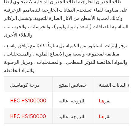
طلاء الجدران الخارجية لطلاء الجدران الداخلية لأنه يحتوي أيضًا
على مقاومة للماء. تستخدم الدهانات الخارجية للتصاميم الزخرفية
وكذلك لحماية الأسطح من الآثار الضارة للتجوية. وتشمل الركائز
المناسبة اللصاقات (المعدنية والبوليمر) ، والخرسانة ، والخرسانة ،
والطلاء الأخرى.
توفر إيثرات السليلوز من الكمياسيل سلوكًا كاذبًا مع توافق واسع ،
مطابقة لمجموعة واسعة من الأصباغ الملونة ، والمستحلبات ،
والمواد الخافضة للتوتر السطحي ، والمستحلبات ، ومزيل الرطوبة
والمواد الحافظة.
ة البيانات التقنية
خصائص المنتج
درجة كوماسيل
نقر
هنا
اللزوجة: عالية
HEC HS100000
نقر
هنا
اللزوجة: عالية
HEC HS150000