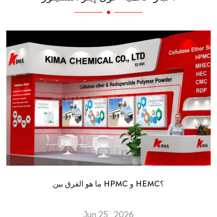
ما هو الفرق بين HPMC و HEMC؟
Jun 25 , 2026