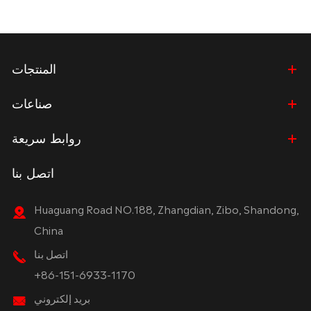
المنتجات
صناعات
روابط سريعة
اتصل بنا
Huaguang Road NO.188, Zhangdian, Zibo, Shandong,
China
اتصل بنا
+86-151-6933-1170
بريد إلكتروني