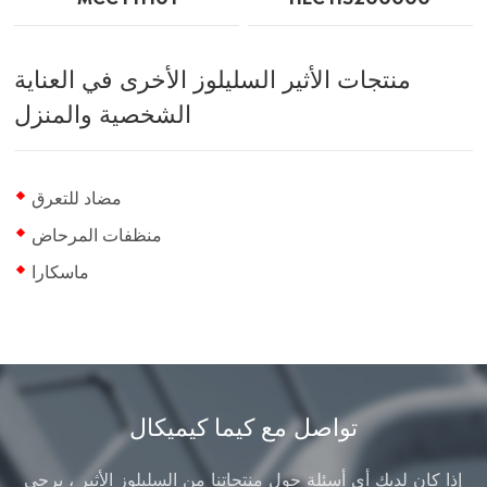
منتجات الأثير السليلوز الأخرى في العناية
الشخصية والمنزل
مضاد للتعرق
منظفات المرحاض
ماسكارا
تواصل مع كيما كيميكال
إذا كان لديك أي أسئلة حول منتجاتنا من السليلوز الأثير ، يرجى