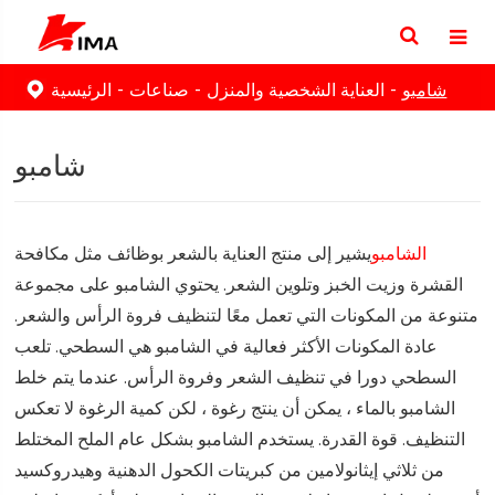
شامبو
العناية الشخصية والمنزل
صناعات
الرئيسية
شامبو
الشامبو
يشير إلى منتج العناية بالشعر بوظائف مثل مكافحة
القشرة وزيت الخبز وتلوين الشعر. يحتوي الشامبو على مجموعة
متنوعة من المكونات التي تعمل معًا لتنظيف فروة الرأس والشعر.
عادة المكونات الأكثر فعالية في الشامبو هي السطحي. تلعب
السطحي دورا في تنظيف الشعر وفروة الرأس. عندما يتم خلط
الشامبو بالماء ، يمكن أن ينتج رغوة ، لكن كمية الرغوة لا تعكس
التنظيف. قوة القدرة. يستخدم الشامبو بشكل عام الملح المختلط
من ثلاثي إيثانولامين من كبريتات الكحول الدهنية وهيدروكسيد