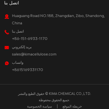
اتصل بنا
Huaguang Road NO.188, Zhangdian, Zibo, Shandong,
China
اتصل بنا
+86-151-6933-1170
بريد إلكتروني
sales@kimacellulose.com
واتساب
+8615169331170
KIMA CHEMICAL CO.,LTD.
حقوق الطبع والنشر ©
جميع الحقوق محفوظة.
خريطة الموقع
|
سياسة الخصوصية